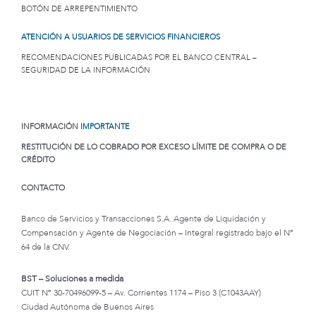
BOTÓN DE ARREPENTIMIENTO
ATENCIÓN A USUARIOS DE SERVICIOS FINANCIEROS
RECOMENDACIONES PUBLICADAS POR EL BANCO CENTRAL –
SEGURIDAD DE LA INFORMACIÓN
INFORMACIÓN
IMPORTANTE
RESTITUCIÓN DE LO COBRADO POR EXCESO LÍMITE DE COMPRA O DE
CRÉDITO
CONTACTO
Banco de Servicios y Transacciones S.A. Agente de Liquidación y
Compensación y Agente de Negociación – Integral registrado bajo el Nº
64 de la CNV.
BST – Soluciones a medida
CUIT Nº 30-70496099-5 – Av. Corrientes 1174 – Piso 3 (C1043AAY)
Ciudad Autónoma de Buenos Aires