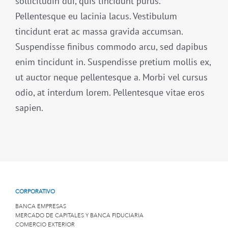
sollicitudin dui, quis tincidunt purus.
Pellentesque eu lacinia lacus. Vestibulum
tincidunt erat ac massa gravida accumsan.
Suspendisse finibus commodo arcu, sed dapibus
enim tincidunt in. Suspendisse pretium mollis ex,
ut auctor neque pellentesque a. Morbi vel cursus
odio, at interdum lorem. Pellentesque vitae eros
sapien.
CORPORATIVO
BANCA EMPRESAS
MERCADO DE CAPITALES Y BANCA FIDUCIARIA
COMERCIO EXTERIOR